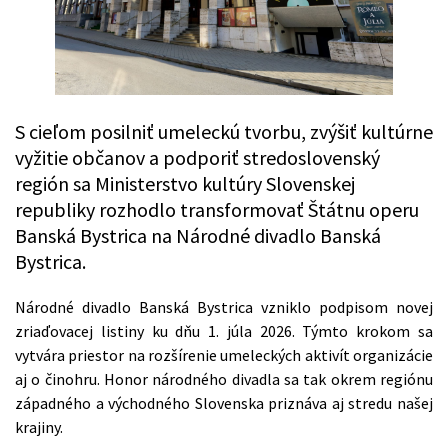
S cieľom posilniť umeleckú tvorbu, zvýšiť kultúrne
vyžitie občanov a podporiť stredoslovenský
región sa Ministerstvo kultúry Slovenskej
republiky rozhodlo transformovať Štátnu operu
Banská Bystrica na Národné divadlo Banská
Bystrica.
Národné divadlo Banská Bystrica vzniklo podpisom novej
zriaďovacej listiny ku dňu 1. júla 2026. Týmto krokom sa
vytvára priestor na rozšírenie umeleckých aktivít organizácie
aj o činohru. Honor národného divadla sa tak okrem regiónu
západného a východného Slovenska priznáva aj stredu našej
krajiny.