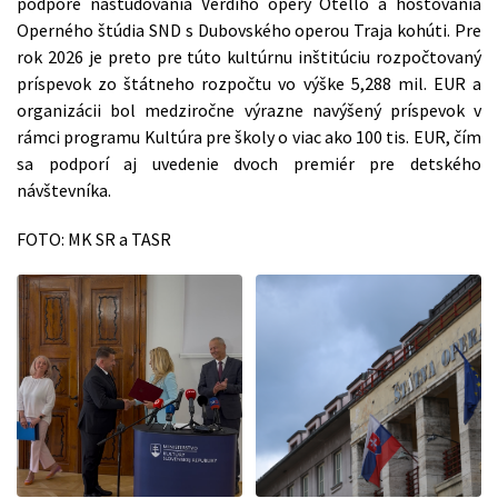
podpore naštudovania Verdiho opery Otello a hosťovania
Operného štúdia SND s Dubovského operou Traja kohúti. Pre
rok 2026 je preto pre túto kultúrnu inštitúciu rozpočtovaný
príspevok zo štátneho rozpočtu vo výške 5,288 mil. EUR a
organizácii bol medziročne výrazne navýšený príspevok v
rámci programu Kultúra pre školy o viac ako 100 tis. EUR, čím
sa podporí aj uvedenie dvoch premiér pre detského
návštevníka.
FOTO: MK SR a TASR