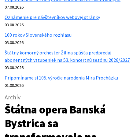
07.08.2026
Oznámenie pre návštevníkov webovej stránky
03.08.2026
100 rokov Slovenského rozhlasu
03.08.2026
Štátny komorný orchester Žilina spúšťa predpredaj
abonentných vstupeniek na 53. koncertnú sezónu 2026/2027
03.08.2026
Pripomíname si 105. výročie narodenia Mira Procházku
01.08.2026
Archív
Štátna opera Banská
Bystrica sa