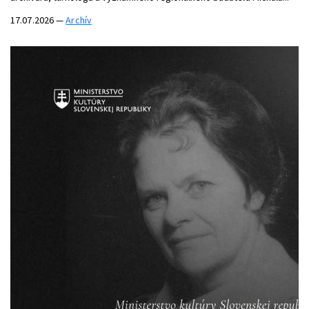
17.07.2026
—
Archív