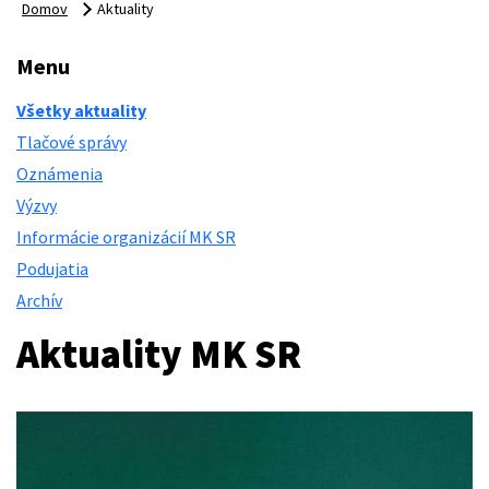
Domov
Aktuality
Menu
Všetky aktuality
Tlačové správy
Oznámenia
Výzvy
Informácie organizácií MK SR
Podujatia
Archív
Aktuality MK SR