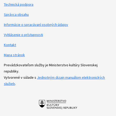
Technická podpora
Podporné odkazy
Správca obsahu
Informácie o spracúvaní osobných údajov
Vyhlásenie o prístupnosti
Kontakt
Mapa stránok
Prevádzkovateľom služby je Ministerstvo kultúry Slovenskej
republiky.
Vytvorené v súlade s
Jednotným dizajn manuálom elektronických
služieb
.