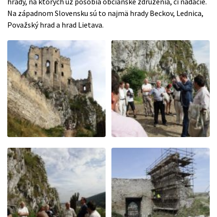
hrady, na ktorých už pôsobia občianske združenia, či nadácie.
Na západnom Slovensku sú to najmä hrady Beckov, Lednica,
Považský hrad a hrad Lietava.