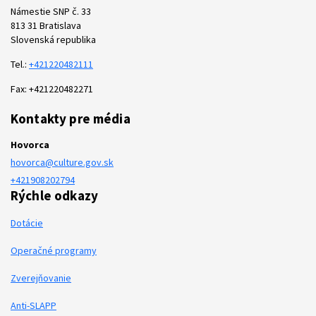
Námestie SNP č. 33
813 31 Bratislava
Slovenská republika
Tel.:
+421220482111
Fax: +421220482271
Kontakty pre média
Hovorca
hovorca@culture.gov.sk
+421908202794
Rýchle odkazy
Dotácie
Operačné programy
Zverejňovanie
Anti-SLAPP