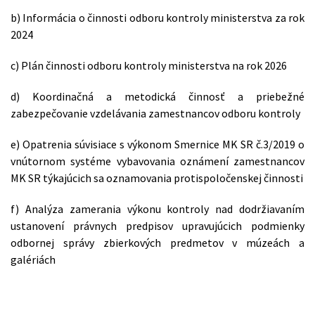
b) Informácia o činnosti odboru kontroly ministerstva za rok
2024
c) Plán činnosti odboru kontroly ministerstva na rok 2026
d) Koordinačná a metodická činnosť a priebežné
zabezpečovanie vzdelávania zamestnancov odboru kontroly
e) Opatrenia súvisiace s výkonom Smernice MK SR č.3/2019 o
vnútornom systéme vybavovania oznámení zamestnancov
MK SR týkajúcich sa oznamovania protispoločenskej činnosti
f) Analýza zamerania výkonu kontroly nad dodržiavaním
ustanovení právnych predpisov upravujúcich podmienky
odbornej správy zbierkových predmetov v múzeách a
galériách