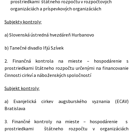
prostriedkami štátneho rozpočtu v rozpočtových
organizáciách a príspevkových organizáciách
Subjekty kontroly:
a) Slovenská ústredná hvezdáreň Hurbanovo
b) Tanečné divadlo Ifjú Szívek
2. Finančná kontrola na mieste – hospodárenie s
prostriedkami štátneho rozpočtu určenými na financovanie
činnosti cirkví a náboženských spoločností
Subjekt kontroly:
a) Evanjelická cirkev augsburského vyznania (ECAV)
Bratislava
3. Finančné kontroly na mieste – hospodárenie s
prostriedkami štátneho rozpočtu v organizáciách