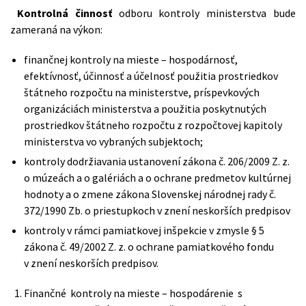
Kontrolná činnosť
odboru kontroly ministerstva bude
zameraná na výkon:
finančnej kontroly na mieste – hospodárnosť,
efektívnosť, účinnosť a účelnosť použitia prostriedkov
štátneho rozpočtu na ministerstve, príspevkových
organizáciách ministerstva a použitia poskytnutých
prostriedkov štátneho rozpočtu z rozpočtovej kapitoly
ministerstva vo vybraných subjektoch;
kontroly dodržiavania ustanovení zákona č. 206/2009 Z. z.
o múzeách a o galériách a o ochrane predmetov kultúrnej
hodnoty a o zmene zákona Slovenskej národnej rady č.
372/1990 Zb. o priestupkoch v znení neskorších predpisov
kontroly v rámci pamiatkovej inšpekcie v zmysle § 5
zákona č. 49/2002 Z. z. o ochrane pamiatkového fondu
v znení neskorších predpisov.
Finančné kontroly na mieste – hospodárenie s