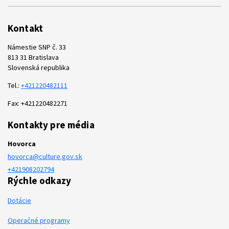
Kontakt
Námestie SNP č. 33
813 31 Bratislava
Slovenská republika
Tel.:
+421220482111
Fax: +421220482271
Kontakty pre média
Hovorca
hovorca@culture.gov.sk
+421908202794
Rýchle odkazy
Dotácie
Operačné programy