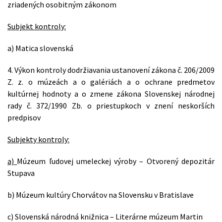
zriadených osobitným zákonom
Subjekt kontroly:
a) Matica slovenská
4. Výkon kontroly dodržiavania ustanovení zákona č. 206/2009
Z. z. o múzeách a o galériách a o ochrane predmetov
kultúrnej hodnoty a o zmene zákona Slovenskej národnej
rady č. 372/1990 Zb. o priestupkoch v znení neskorších
predpisov
Subjekty kontroly:
a)
Múzeum ľudovej umeleckej výroby – Otvorený depozitár
Stupava
b) Múzeum kultúry Chorvátov na Slovensku v Bratislave
c) Slovenská národná knižnica – Literárne múzeum Martin