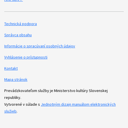
Technická podpora
Podporné odkazy
Správca obsahu
Informácie o spracúvaní osobných údajov
Vyhlásenie o prístupnosti
Kontakt
Mapa stránok
Prevádzkovateľom služby je Ministerstvo kultúry Slovenskej
republiky.
Vytvorené v súlade s
Jednotným dizajn manuálom elektronických
služieb
.