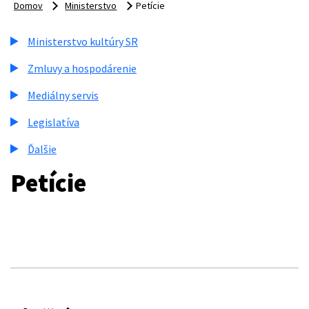
Domov
Ministerstvo
Petície
Ministerstvo kultúry SR
Zmluvy a hospodárenie
Mediálny servis
Legislatíva
Ďalšie
Petície