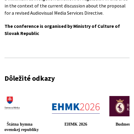
in the context of the current discussion about the proposal
for a revised Audiovisual Media Services Directive.
The conference is organised
by Ministry of Culture of
Slovak Republic
Dôležité odkazy
Štátna hymna
EHMK 2026
Budmeric
Slovenskej republiky