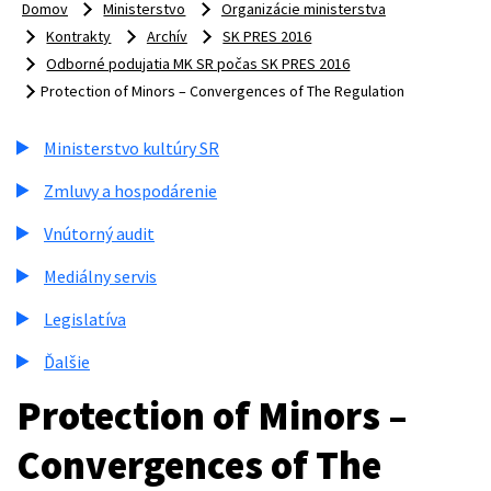
Domov
Ministerstvo
Organizácie ministerstva
Kontrakty
Archív
SK PRES 2016
Odborné podujatia MK SR počas SK PRES 2016
Protection of Minors – Convergences of The Regulation
Ministerstvo kultúry SR
Zmluvy a hospodárenie
Vnútorný audit
Mediálny servis
Legislatíva
Ďalšie
Protection of Minors –
Convergences of The