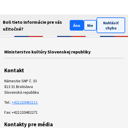
Boli tieto informácie pre vás
Nahlásiť
Áno
Nie
chybu
užitočné?
Ministerstvo kultúry Slovenskej republiky
Kontakt
Námestie SNP č. 33
813 31 Bratislava
Slovenská republika
Tel.:
+421220482111
Fax: +421220482271
Kontakty pre média