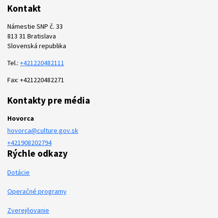
Kontakt
Námestie SNP č. 33
813 31 Bratislava
Slovenská republika
Tel.:
+421220482111
Fax: +421220482271
Kontakty pre média
Hovorca
hovorca@culture.gov.sk
+421908202794
Rýchle odkazy
Dotácie
Operačné programy
Zverejňovanie