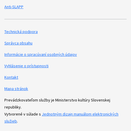
Anti-SLAPP
Technická podpora
Podporné odkazy
Správca obsahu
Informácie o spracúvaní osobných údajov
Vyhlásenie o prístupnosti
Kontakt
Mapa stránok
Prevádzkovateľom služby je Ministerstvo kultúry Slovenskej
republiky.
Vytvorené v súlade s
Jednotným dizajn manuálom elektronických
služieb
.