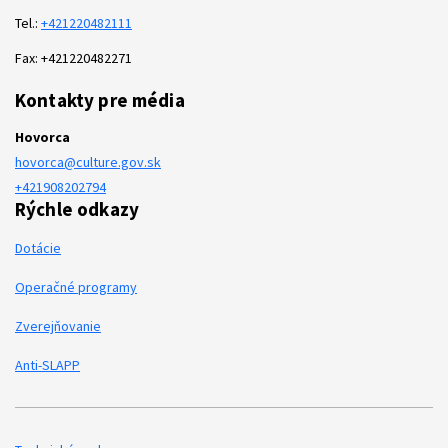
Tel.:
+421220482111
Fax: +421220482271
Kontakty pre média
Hovorca
hovorca@culture.gov.sk
+421908202794
Rýchle odkazy
Dotácie
Operačné programy
Zverejňovanie
Anti-SLAPP