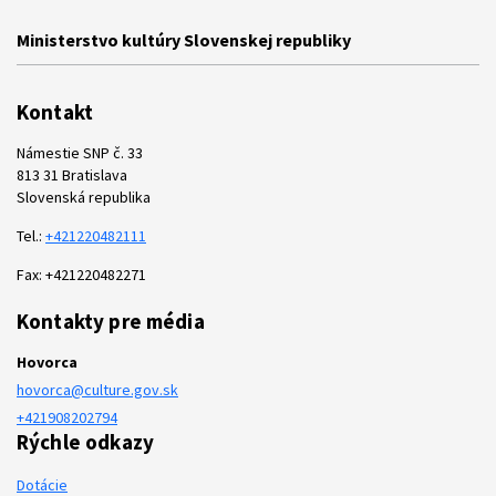
Ministerstvo kultúry Slovenskej republiky
Kontakt
Námestie SNP č. 33
813 31 Bratislava
Slovenská republika
Tel.:
+421220482111
Fax: +421220482271
Kontakty pre média
Hovorca
hovorca@culture.gov.sk
+421908202794
Rýchle odkazy
Dotácie