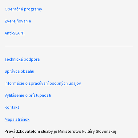
Operačné programy
Zverejňovanie
Anti-SLAPP
Technická podpora
Podporné odkazy
Správca obsahu
Informácie o spracúvaní osobných údajov
Vyhlásenie o prístupnosti
Kontakt
Mapa stránok
Prevádzkovateľom služby je Ministerstvo kultúry Slovenskej