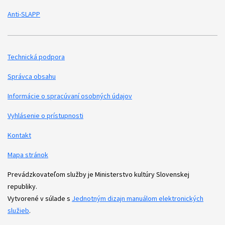
Anti-SLAPP
Technická podpora
Podporné odkazy
Správca obsahu
Informácie o spracúvaní osobných údajov
Vyhlásenie o prístupnosti
Kontakt
Mapa stránok
Prevádzkovateľom služby je Ministerstvo kultúry Slovenskej
republiky.
Vytvorené v súlade s
Jednotným dizajn manuálom elektronických
služieb
.