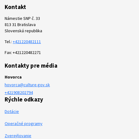
Kontakt
Námestie SNP č. 33
813 31 Bratislava
Slovenská republika
Tel.:
+421220482111
Fax: +421220482271
Kontakty pre média
Hovorca
hovorca@culture.gov.sk
+421908202794
Rýchle odkazy
Dotácie
Operačné programy
Zverejňovanie