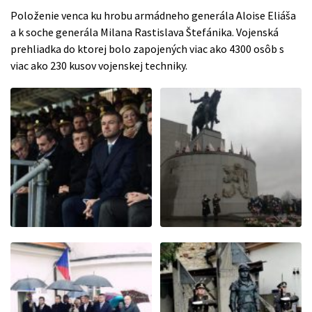
Položenie venca ku hrobu armádneho generála Aloise Eliáša
a k soche generála Milana Rastislava Štefánika. Vojenská
prehliadka do ktorej bolo zapojených viac ako 4300 osôb s
viac ako 230 kusov vojenskej techniky.