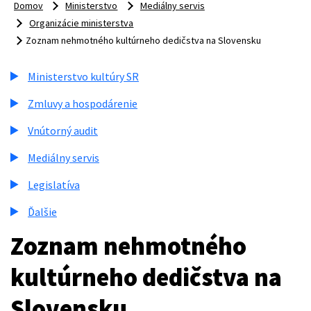
Domov
Ministerstvo
Mediálny servis
Organizácie ministerstva
Zoznam nehmotného kultúrneho dedičstva na Slovensku
Ministerstvo kultúry SR
Zmluvy a hospodárenie
Vnútorný audit
Mediálny servis
Legislatíva
Ďalšie
Zoznam nehmotného
kultúrneho dedičstva na
Slovensku