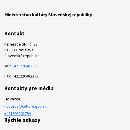
Ministerstvo kultúry Slovenskej republiky
Kontakt
Námestie SNP č. 33
813 31 Bratislava
Slovenská republika
Tel.:
+421220482111
Fax: +421220482271
Kontakty pre média
Hovorca
hovorca@culture.gov.sk
+421908202794
Rýchle odkazy