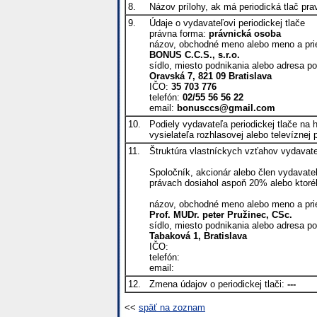
8.
Názov prílohy, ak má periodická tlač pra
9.
Údaje o vydavateľovi periodickej tlače
právna forma:
právnická osoba
názov, obchodné meno alebo meno a pri
BONUS C.C.S., s.r.o.
sídlo, miesto podnikania alebo adresa po
Oravská 7, 821 09 Bratislava
IČO:
35 703 776
telefón:
02/55 56 56 22
email:
bonusccs@gmail.com
10.
Podiely vydavateľa periodickej tlače na
vysielateľa rozhlasovej alebo televíznej
11.
Štruktúra vlastníckych vzťahov vydavate
Spoločník, akcionár alebo člen vydavateľ
právach dosiahol aspoň 20% alebo ktor
názov, obchodné meno alebo meno a pri
Prof. MUDr. peter Pružinec, CSc.
sídlo, miesto podnikania alebo adresa po
Tabaková 1, Bratislava
IČO:
telefón:
email:
12.
Zmena údajov o periodickej tlači:
---
<<
späť na zoznam