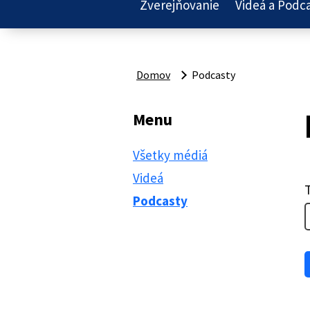
Zverejňovanie
Videá a Podc
Domov
Podcasty
Menu
Všetky médiá
Videá
Podcasty