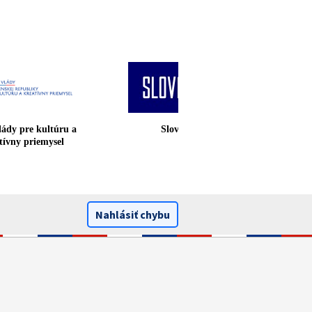
vlády pre kultúru a
Slovakiana
eatívny priemysel
Nahlásiť chybu