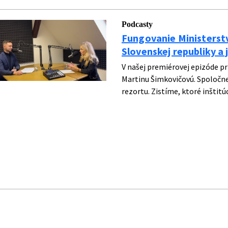
Podcasty
Fungovanie Ministerst
Slovenskej republiky a
V našej premiérovej epizóde pr
Martinu Šimkovičovú. Spoločne
rezortu. Zistíme, ktoré inštitúc