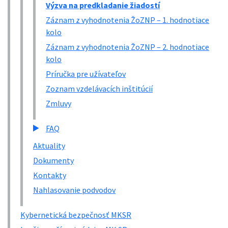
Výzva na predkladanie žiadostí
Záznam z vyhodnotenia ŽoZNP – 1. hodnotiace
kolo
Záznam z vyhodnotenia ŽoZNP – 2. hodnotiace
kolo
Príručka pre užívateľov
Zoznam vzdelávacích inštitúcií
Zmluvy
FAQ
Aktuality
Dokumenty
Kontakty
Nahlasovanie podvodov
Kybernetická bezpečnosť MKSR