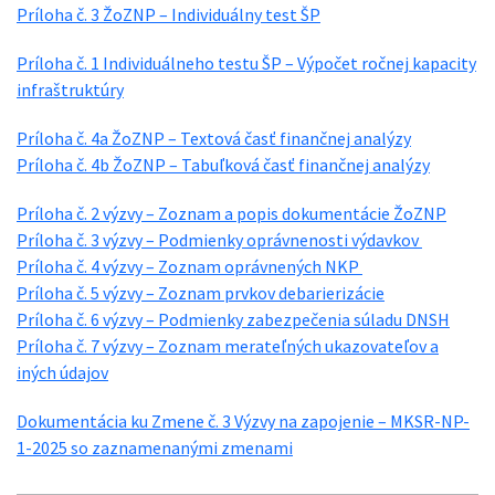
Príloha č. 3 ŽoZNP – Individuálny test ŠP
Príloha č. 1 Individuálneho testu ŠP – Výpočet ročnej kapacity
infraštruktúry
Príloha č. 4a ŽoZNP – Textová časť finančnej analýzy
Príloha č. 4b ŽoZNP – Tabuľková časť finančnej analýzy
Príloha č. 2 výzvy – Zoznam a popis dokumentácie ŽoZNP
Príloha č. 3 výzvy – Podmienky oprávnenosti výdavkov
Príloha č. 4 výzvy – Zoznam oprávnených NKP
Príloha č. 5 výzvy – Zoznam prvkov debarierizácie
Príloha č. 6 výzvy – Podmienky zabezpečenia súladu DNSH
Príloha č. 7 výzvy – Zoznam merateľných ukazovateľov a
iných údajov
Dokumentácia ku Zmene č. 3 Výzvy na zapojenie – MKSR-NP-
1-2025 so zaznamenanými zmenami