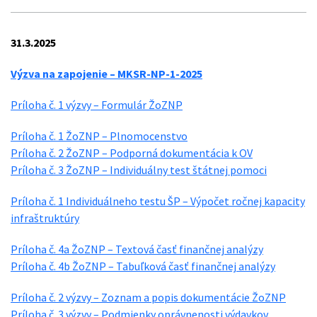
31.3.2025
Výzva na zapojenie – MKSR-NP-1-2025
Príloha č. 1 výzvy – Formulár ŽoZNP
Príloha č. 1 ŽoZNP – Plnomocenstvo
Príloha č. 2 ŽoZNP – Podporná dokumentácia k OV
Príloha č. 3 ŽoZNP – Individuálny test štátnej pomoci
Príloha č. 1 Individuálneho testu ŠP – Výpočet ročnej kapacity
infraštruktúry
Príloha č. 4a ŽoZNP – Textová časť finančnej analýzy
Príloha č. 4b ŽoZNP – Tabuľková časť finančnej analýzy
Príloha č. 2 výzvy – Zoznam a popis dokumentácie ŽoZNP
Príloha č. 3 výzvy – Podmienky oprávnenosti výdavkov