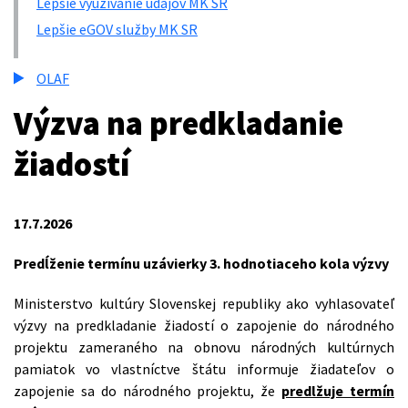
Lepšie využívanie údajov MK SR
Lepšie eGOV služby MK SR
OLAF
Výzva na predkladanie
žiadostí
17.7.2026
Predĺženie termínu uzávierky 3. hodnotiaceho kola výzvy
Ministerstvo kultúry Slovenskej republiky ako vyhlasovateľ
výzvy na predkladanie žiadostí o zapojenie do národného
projektu zameraného na obnovu národných kultúrnych
pamiatok vo vlastníctve štátu informuje žiadateľov o
zapojenie sa do národného projektu, že
predlžuje termín