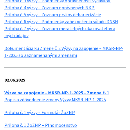
Príloha č. 3 výzvy – Podmienky oprávnenosti výdavkov
Príloha č. 4 výzvy – Zoznam oprávnených NKP
Príloha č. 5 výzvy – Zoznam prvkov debarierizácie
Príloha č. 6 výzvy – Podmienky zabezpečenia súladu DNSH
Príloha č. 7 výzvy – Zoznam merateľných ukazovateľov a
iných údajov
Dokumentácia ku Zmene č. 2 Výzvy na zapojenie – MKSR-NP-
1-2025 so zaznamenanými zmenami
02.06.2025
Výzva na zapojenie – MKSR-NP-1-2025 – Zmena č. 1
Popis a zdôvodnenie zmeny Výzvy MKSR-NP-1-2025
Príloha č. 1 výzvy – Formulár ŽoZNP
Príloha č. 1 ŽoZNP – Plnomocenstvo