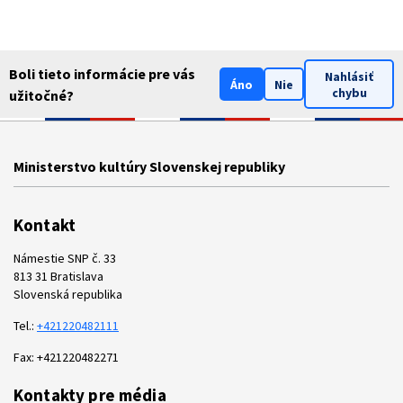
Boli tieto informácie pre vás
Nahlásiť
Áno
Nie
chybu
užitočné?
Ministerstvo kultúry Slovenskej republiky
Kontakt
Námestie SNP č. 33
813 31 Bratislava
Slovenská republika
Tel.:
+421220482111
Fax: +421220482271
Kontakty pre média