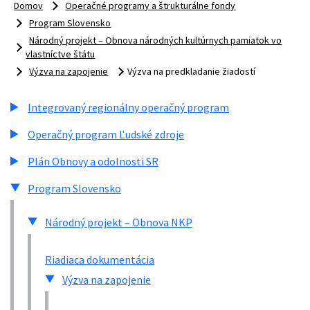
Domov
Operačné programy a štrukturálne fondy
Program Slovensko
Národný projekt – Obnova národných kultúrnych pamiatok vo
vlastníctve štátu
Výzva na zapojenie
Výzva na predkladanie žiadostí
Integrovaný regionálny operačný program
Operačný program Ľudské zdroje
Plán Obnovy a odolnosti SR
Program Slovensko
Národný projekt – Obnova NKP
Riadiaca dokumentácia
Výzva na zapojenie