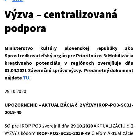
Výzva – centralizovaná
podpora
Ministerstvo kultúry Slovenskej republiky ako
Sprostredkovateľský orgán pre Prioritnú os 3: Mobilizácia
kreatívneho potenciálu v regiónoch zverejňuje dňa
01.04.2021 Záverečnú správu výzvy. Predmetný dokument
nájdete
TU
.
29.10.2020
UPOZORNENIE
– AKTUALIZÁCIA č. 2 VÝZVY IROP-PO3-SC31-
2019-49
SO pre IROP PO3 zverejnil dňa
29.10.2020
AKTUALIZÁCIU č. 2
VÝZVY s kódom
IROP-PO3-SC31-2019-49
. Cieľom Aktualizácie