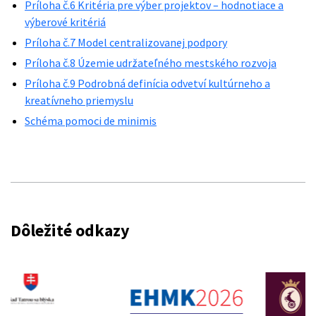
Príloha č.6 Kritéria pre výber projektov – hodnotiace a
výberové kritériá
Príloha č.7 Model centralizovanej podpory
Príloha č.8 Územie udržateľného mestského rozvoja
Príloha č.9 Podrobná definícia odvetví kultúrneho a
kreatívneho priemyslu
Schéma pomoci de minimis
Dôležité odkazy