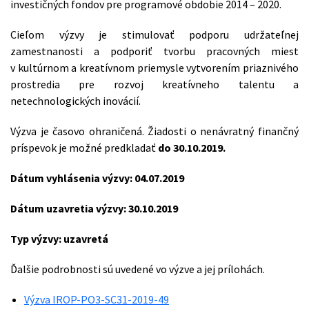
investičných fondov pre programové obdobie 2014 – 2020.
Cieľom výzvy je stimulovať podporu udržateľnej
zamestnanosti a podporiť tvorbu pracovných miest
v kultúrnom a kreatívnom priemysle vytvorením priaznivého
prostredia pre rozvoj kreatívneho talentu a
netechnologických inovácií.
Výzva je časovo ohraničená. Žiadosti o nenávratný finančný
príspevok je možné predkladať
do 30.10.2019.
Dátum vyhlásenia výzvy: 04.07.2019
Dátum uzavretia výzvy: 30.10.2019
Typ výzvy: uzavretá
Ďalšie podrobnosti sú uvedené vo výzve a jej prílohách.
Výzva IROP-PO3-SC31-2019-49