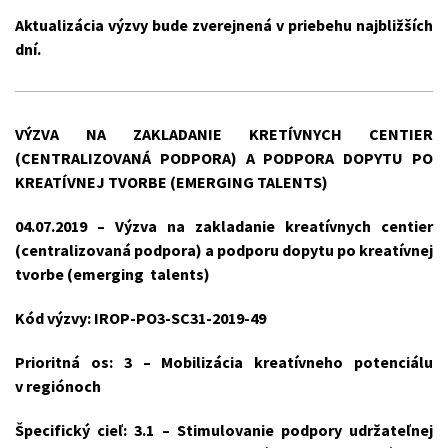
Aktualizácia výzvy bude zverejnená v priebehu najbližších
dní.
VÝZVA NA ZAKLADANIE KRETÍVNYCH CENTIER
(CENTRALIZOVANÁ PODPORA) A PODPORA DOPYTU PO
KREATÍVNEJ TVORBE (EMERGING TALENTS)
04.07.2019 – Výzva na zakladanie kreatívnych centier
(centralizovaná podpora) a podporu dopytu po kreatívnej
tvorbe (emerging talents)
Kód výzvy: IROP-PO3-SC31-2019-49
Prioritná os: 3 – Mobilizácia kreatívneho potenciálu
v regiónoch
Špecifický cieľ: 3.1 – Stimulovanie podpory udržateľnej