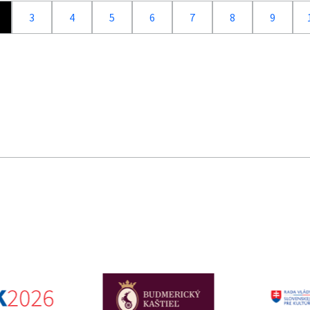
3
4
5
6
7
8
9