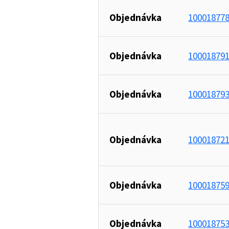
Objednávka
10001877
Objednávka
10001879
Objednávka
10001879
Objednávka
10001872
Objednávka
10001875
Objednávka
10001875