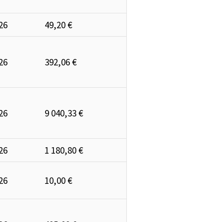
26
49,20 €
26
392,06 €
26
9 040,33 €
26
1 180,80 €
26
10,00 €