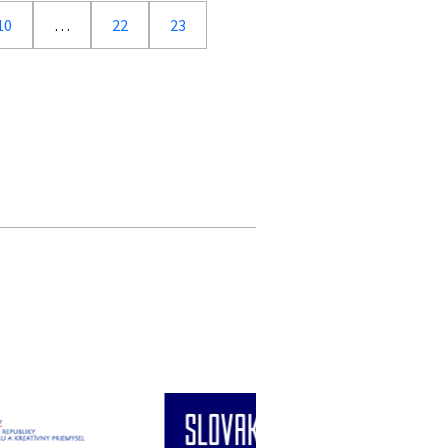
10
…
22
23