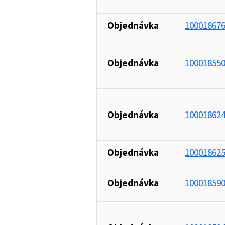
Objednávka
10001867
Objednávka
10001855
Objednávka
10001862
Objednávka
10001862
Objednávka
10001859