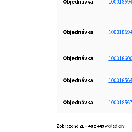
Objednávka
10001859
Objednávka
10001859
Objednávka
10001860
Objednávka
10001856
Objednávka
10001856
Zobrazené
21
–
40
z
449
výsledkov