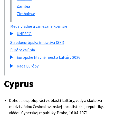
Zambia
Zimbabwe
Medzivládne a zmiešané komisie
UNESCO
Stredoeurópska iniciatíva (SEI)
Európska únia
Európske hlavné mesto kultúry 2026
Rada Európy
Cyprus
Dohoda o spolupráci v oblasti kultúry, vedy a školstva
medzi vládou Československej socialistickej republiky a
vládou Cyperskej republiky. Praha, 16.04. 1971