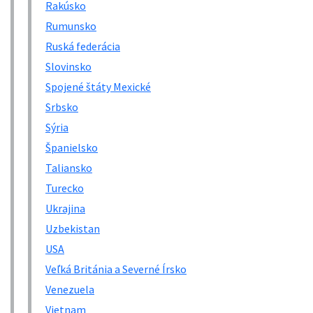
Rakúsko
Rumunsko
Ruská federácia
Slovinsko
Spojené štáty Mexické
Srbsko
Sýria
Španielsko
Taliansko
Turecko
Ukrajina
Uzbekistan
USA
Veľká Británia a Severné Írsko
Venezuela
Vietnam