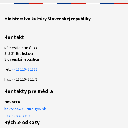
Ministerstvo kultúry Slovenskej republiky
Kontakt
Námestie SNP č. 33
813 31 Bratislava
Slovenská republika
Tel.:
+421220482111
Fax: +421220482271
Kontakty pre média
Hovorca
hovorca@culture.gov.sk
+421908202794
Rýchle odkazy