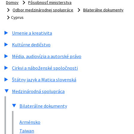
Domov
Pôsobnosť ministerstva
Odbor medzinárodnej spolupráce
Bilaterálne dokumenty
Cyprus
Umenie a kreativita
Kultúrne dedičstvo
Média, audiovízia a autorské právo
Cirkvi a náboženské spoločnosti
Štátny jazyk a Matica slovenská
Medzinárodná spolupráca
Bilaterálne dokumenty
Arménsko
Taiwan