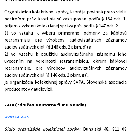
Organizáciou kolektívnej správy, ktorá je povinná prerozdeliť
nositeľom práv, ktorí nie sú zastupovaní podľa § 164 ods. 1,
príjem z výkonu kolektívnej správy práv podľa § 147 ods. 2
1) vo vzťahu k výberu primeranej odmeny za káblovú
retransmisiu pre výrobcov audiovizuálnych záznamov
audiovizuálnych diel (§ 146 ods. 2 písm. d)) a
2) vo vzťahu k použitiu audiovizuálneho záznamu jeho
uvedením na verejnosti retransmisiou, okrem káblovej
retransmisie, pre výrobcov audiovizuálnych záznamov
audiovizuálnych diel (§ 146 ods. 2 písm. g)),
je organizácia kolektívnej správy SAPA, Slovenská asociácia
producentov v audiovízii.
ZAFA (Združenie autorov filmu a audia)
www.zafa.sk
Sídlo organizácie kolektívnej správy
: Dunajská 48, 811 08