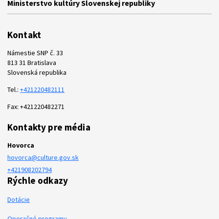
Ministerstvo kultúry Slovenskej republiky
Kontakt
Námestie SNP č. 33
813 31 Bratislava
Slovenská republika
Tel.:
+421220482111
Fax: +421220482271
Kontakty pre média
Hovorca
hovorca@culture.gov.sk
+421908202794
Rýchle odkazy
Dotácie
Operačné programy