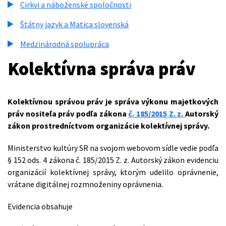
Cirkvi a náboženské spoločnosti
Štátny jazyk a Matica slovenská
Medzinárodná spolupráca
Kolektívna správa práv
Kolektívnou správou práv je správa výkonu majetkových
práv nositeľa práv podľa zákona
č. 185/2015 Z. z.
Autorský
zákon prostredníctvom organizácie kolektívnej správy.
Ministerstvo kultúry SR na svojom webovom sídle vedie podľa
§ 152 ods. 4 zákona č. 185/2015 Z. z. Autorský zákon evidenciu
organizácií kolektívnej správy, ktorým udelilo oprávnenie,
vrátane digitálnej rozmnoženiny oprávnenia.
Evidencia obsahuje