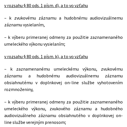
v rozsahu § 80 ods. 1 písm. d), a to vo vzťahu
– k zvukovému záznamu a hudobnému audiovizuálnemu
záznamu vysielaním,
– k výberu primeranej odmeny za použitie zaznamenaného
umeleckého výkonu vysielaním;
v rozsahu § 80 ods. 1 písm. k), a to vo vzťahu
– k zaznamenanému umeleckému výkonu, zvukovému
záznamu a hudobnému audiovizuálnemu záznamu
obsiahnutému v doplnkovej on-line službe vyhotovením
rozmnoženiny,
– k výberu primeranej odmeny za použitie zaznamenaného
umeleckého výkonu, zvukového záznamu a hudobného
audiovizuálneho záznamu obsiahnutého v doplnkovej on-
line službe verejným prenosom;