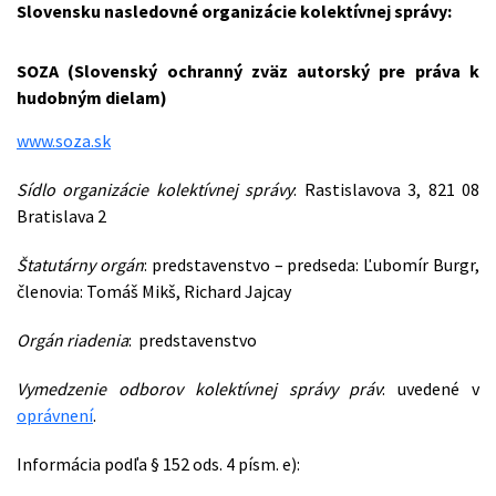
Slovensku nasledovné organizácie kolektívnej správy:
SOZA (Slovenský ochranný zväz autorský pre práva k
hudobným dielam)
www.soza.sk
Sídlo organizácie kolektívnej správy
: Rastislavova 3, 821 08
Bratislava 2
Štatutárny orgán
: predstavenstvo – predseda: Ľubomír Burgr,
členovia: Tomáš Mikš, Richard Jajcay
Orgán riadenia
: predstavenstvo
Vymedzenie odborov kolektívnej správy práv
: uvedené v
oprávnení
.
Informácia podľa § 152 ods. 4 písm. e):