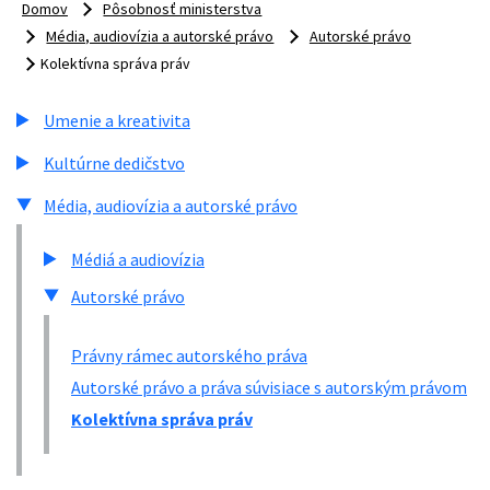
Domov
Pôsobnosť ministerstva
Média, audiovízia a autorské právo
Autorské právo
Kolektívna správa práv
Umenie a kreativita
Kultúrne dedičstvo
Média, audiovízia a autorské právo
Médiá a audiovízia
Autorské právo
Právny rámec autorského práva
Autorské právo a práva súvisiace s autorským právom
Kolektívna správa práv