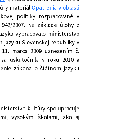
túry materiál
Opatrenia v oblasti
kovej politiky rozpracované v
. 942/2007. Na základe úlohy z
azyka vypracovalo ministerstvo
m jazyku Slovenskej republiky v
a 11. marca 2009 uznesením č.
 sa uskutočnila v roku 2010 a
nenie zákona o štátnom jazyku
inisterstvo kultúry spolupracuje
ami, vysokými školami, ako aj