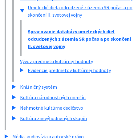
Umelecké diela odcudzené z územia SR počas a po
skončení II. svetovej vojny
Spracovanie databázy umeleckých diel
odcudzených z územia SR počas a po skončení
II. svetovej vojny
Vývoz predmetu kultúrnej hodnoty
Evidencie predmetov kultúrnej hodnoty
Knižničný systém
Kultúra národnostných menšín
Nehmotné kultúrne dedičstvo
Kultúra znevýhodnených skupín
Média, audiovízia a autorské právo