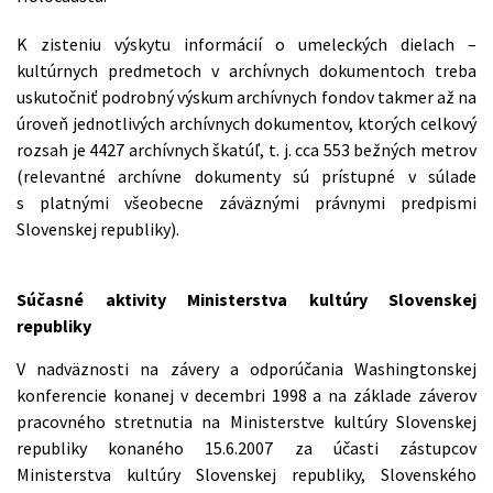
K zisteniu výskytu informácií o umeleckých dielach –
kultúrnych predmetoch v archívnych dokumentoch treba
uskutočniť podrobný výskum archívnych fondov takmer až na
úroveň jednotlivých archívnych dokumentov, ktorých celkový
rozsah je 4427 archívnych škatúľ, t. j. cca 553 bežných metrov
(relevantné archívne dokumenty sú prístupné v súlade
s platnými všeobecne záväznými právnymi predpismi
Slovenskej republiky).
Súčasné aktivity Ministerstva kultúry Slovenskej
republiky
V nadväznosti na závery a odporúčania Washingtonskej
konferencie konanej v decembri 1998 a na základe záverov
pracovného stretnutia na Ministerstve kultúry Slovenskej
republiky konaného 15.6.2007 za účasti zástupcov
Ministerstva kultúry Slovenskej republiky, Slovenského