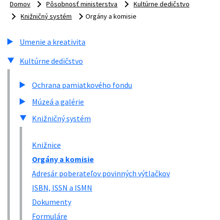
Domov
Pôsobnosť ministerstva
Kultúrne dedičstvo
Knižničný systém
Orgány a komisie
Umenie a kreativita
Kultúrne dedičstvo
Ochrana pamiatkového fondu
Múzeá a galérie
Knižničný systém
Knižnice
Orgány a komisie
Adresár poberateľov povinných výtlačkov
ISBN, ISSN a ISMN
Dokumenty
Formuláre