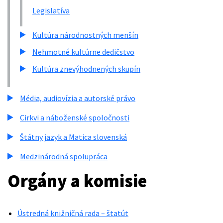
Legislatíva
Kultúra národnostných menšín
Nehmotné kultúrne dedičstvo
Kultúra znevýhodnených skupín
Média, audiovízia a autorské právo
Cirkvi a náboženské spoločnosti
Štátny jazyk a Matica slovenská
Medzinárodná spolupráca
Orgány a komisie
Ústredná knižničná rada – štatút