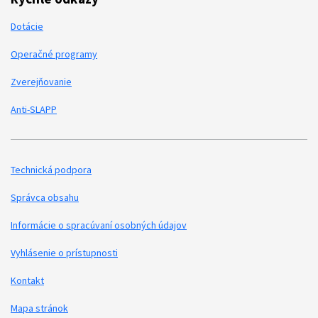
Dotácie
Operačné programy
Zverejňovanie
Anti-SLAPP
Technická podpora
Podporné odkazy
Správca obsahu
Informácie o spracúvaní osobných údajov
Vyhlásenie o prístupnosti
Kontakt
Mapa stránok