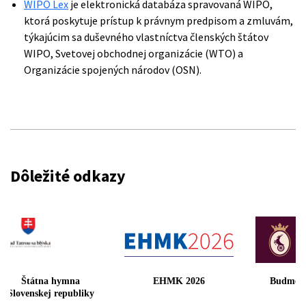
WIPO Lex
je elektronická databáza spravovaná WIPO,
ktorá poskytuje prístup k právnym predpisom a zmluvám,
týkajúcim sa duševného vlastníctva členských štátov
WIPO, Svetovej obchodnej organizácie (WTO) a
Organizácie spojených národov (OSN).
Dôležité odkazy
Štátna hymna
EHMK 2026
Budmer
Slovenskej republiky