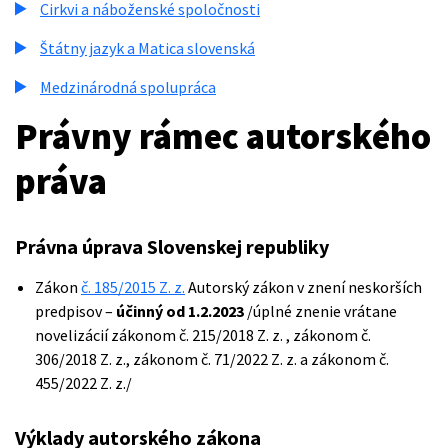
Cirkvi a náboženské spoločnosti
Štátny jazyk a Matica slovenská
Medzinárodná spolupráca
Právny rámec autorského
práva
Právna úprava Slovenskej republiky
Zákon
č. 185/2015 Z. z.
Autorský zákon v znení neskorších
predpisov –
účinný od 1.2.2023
/úplné znenie vrátane
novelizácií zákonom č. 215/2018 Z. z. , zákonom č.
306/2018 Z. z., zákonom č. 71/2022 Z. z. a zákonom č.
455/2022 Z. z./
Výklady autorského zákona