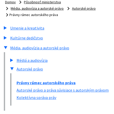
Domov
Pôsobnosť ministerstva
Média, audiovízia a autorské právo
Autorské právo
Právny rámec autorského práva
Umenie a kreativita
Kultúrne dedičstvo
Média, audiovízia a autorské právo
Médiá a audiovízia
Autorské právo
Právny rámec autorského práva
Autorské právo a práva súvisiace s autorským právom
Kolektívna správa práv