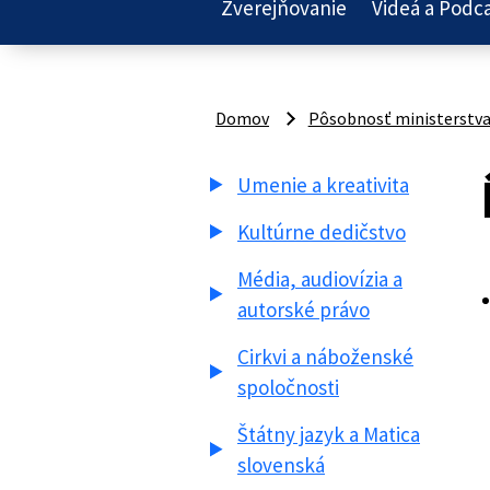
Zverejňovanie
Videá a Podc
Domov
Pôsobnosť ministerstv
Umenie a kreativita
Kultúrne dedičstvo
Média, audiovízia a
autorské právo
Cirkvi a náboženské
spoločnosti
Štátny jazyk a Matica
slovenská