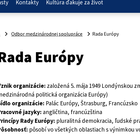
asty
Kontakty
Kultúra ďakuje za život
a
Odbor medzinárodnej spolupráce
Rada Európy
Rada Európy
Vznik organizácie:
založená 5. mája 1949 Londýnskou zm
edzinárodná politická organizácia Európy)
ídlo organizácie:
Palác Európy, Štrasburg, Francúzsko
Pracovné jazyky:
angličtina, francúzština
Princípy Rady Európy:
pluralitná demokracia, ľudské pr
Pôsobnosť:
pôsobí vo všetkých oblastiach s výnimkou v