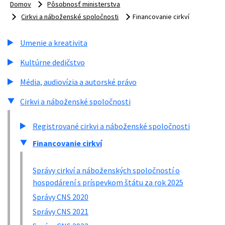
Domov
Pôsobnosť ministerstva
Cirkvi a náboženské spoločnosti
Financovanie cirkví
Umenie a kreativita
Kultúrne dedičstvo
Média, audiovízia a autorské právo
Cirkvi a náboženské spoločnosti
Registrované cirkvi a náboženské spoločnosti
Financovanie cirkví
Správy cirkví a náboženských spoločností o
hospodárení s príspevkom štátu za rok 2025
Správy CNS 2020
Správy CNS 2021