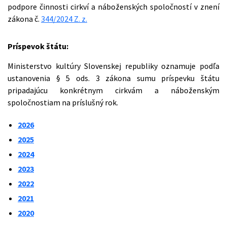
podpore činnosti cirkví a náboženských spoločností v znení
zákona č.
344/2024 Z. z.
Príspevok štátu:
Ministerstvo kultúry Slovenskej republiky oznamuje podľa
ustanovenia § 5 ods. 3 zákona sumu príspevku štátu
pripadajúcu konkrétnym cirkvám a náboženským
spoločnostiam na príslušný rok.
2026
2025
2024
2023
2022
2021
2020