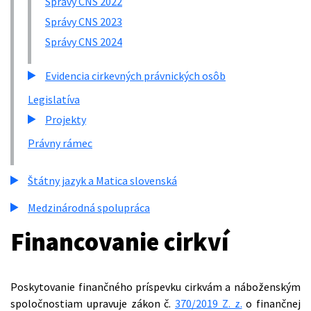
Správy CNS 2022
Správy CNS 2023
Správy CNS 2024
Evidencia cirkevných právnických osôb
Legislatíva
Projekty
Právny rámec
Štátny jazyk a Matica slovenská
Medzinárodná spolupráca
Financovanie cirkví
Poskytovanie finančného príspevku cirkvám a náboženským
spoločnostiam upravuje zákon č.
370/2019 Z. z.
o finančnej