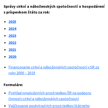
Správy cirkví a náboženských spoločností o hospodárení
s príspevkom štátu za rok:
2025
2024
2023
2022
2021
2020
Financovanie cirkví a náboženských spoločností v SR za
roky 2000 – 2019
Formuláre:
Prehľad vynaložených prostriedkov ŠR na podporu
činnosti cirkví a náboženských spoločností
Vyúčtovanie poskytnutých prostriedkov štátneho