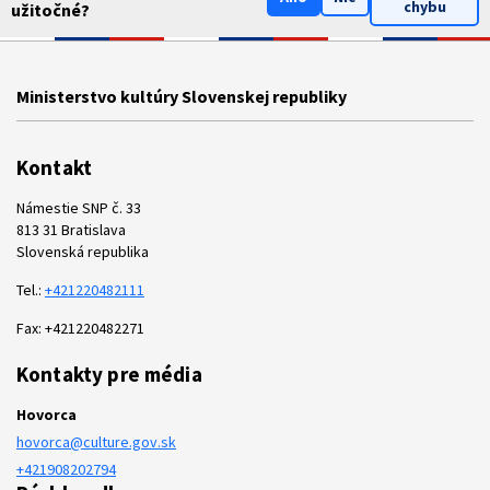
chybu
užitočné?
Ministerstvo kultúry Slovenskej republiky
Kontakt
Námestie SNP č. 33
813 31 Bratislava
Slovenská republika
Tel.:
+421220482111
Fax: +421220482271
Kontakty pre média
Hovorca
hovorca@culture.gov.sk
+421908202794