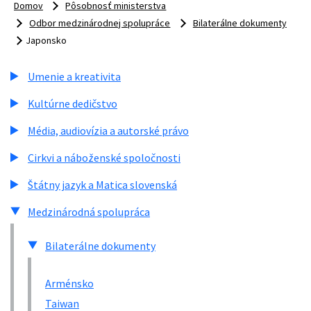
Domov
Pôsobnosť ministerstva
Odbor medzinárodnej spolupráce
Bilaterálne dokumenty
Japonsko
Umenie a kreativita
Kultúrne dedičstvo
Média, audiovízia a autorské právo
Cirkvi a náboženské spoločnosti
Štátny jazyk a Matica slovenská
Medzinárodná spolupráca
Bilaterálne dokumenty
Arménsko
Taiwan