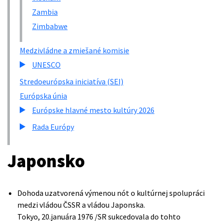
Zambia
Zimbabwe
Medzivládne a zmiešané komisie
UNESCO
Stredoeurópska iniciatíva (SEI)
Európska únia
Európske hlavné mesto kultúry 2026
Rada Európy
Japonsko
Dohoda uzatvorená výmenou nót o kultúrnej spolupráci
medzi vládou ČSSR a vládou Japonska.
Tokyo, 20.januára 1976 /SR sukcedovala do tohto