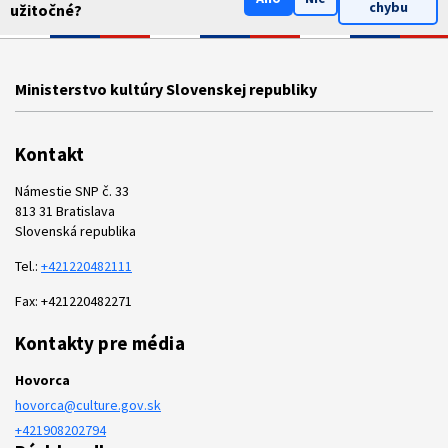
chybu
užitočné?
Ministerstvo kultúry Slovenskej republiky
Kontakt
Námestie SNP č. 33
813 31 Bratislava
Slovenská republika
Tel.:
+421220482111
Fax: +421220482271
Kontakty pre média
Hovorca
hovorca@culture.gov.sk
+421908202794