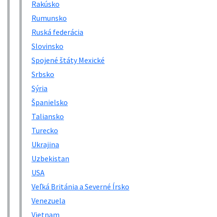
Rakúsko
Rumunsko
Ruská federácia
Slovinsko
Spojené štáty Mexické
Srbsko
Sýria
Španielsko
Taliansko
Turecko
Ukrajina
Uzbekistan
USA
Veľká Británia a Severné Írsko
Venezuela
Vietnam